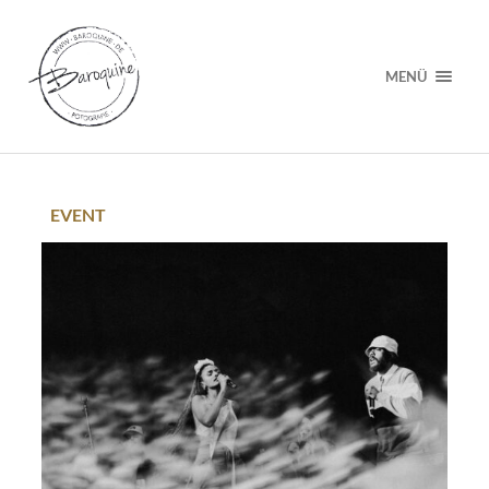
MENÜ
EVENT