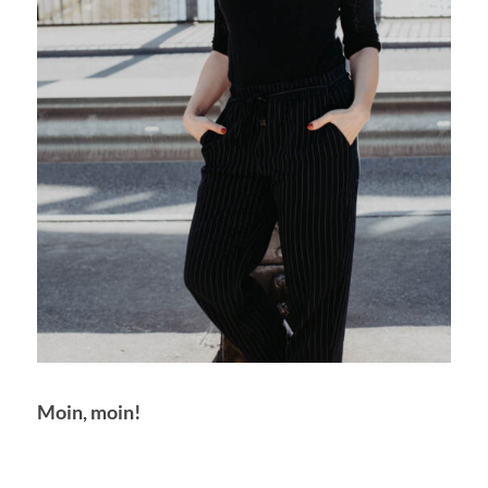
Moin, moin!