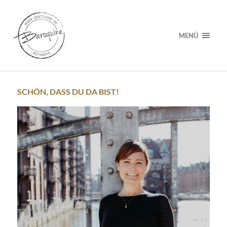
MENÜ
SCHÖN, DASS DU DA BIST!