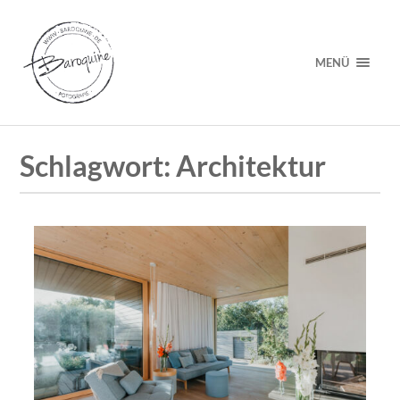
MENÜ
Schlagwort:
Architektur